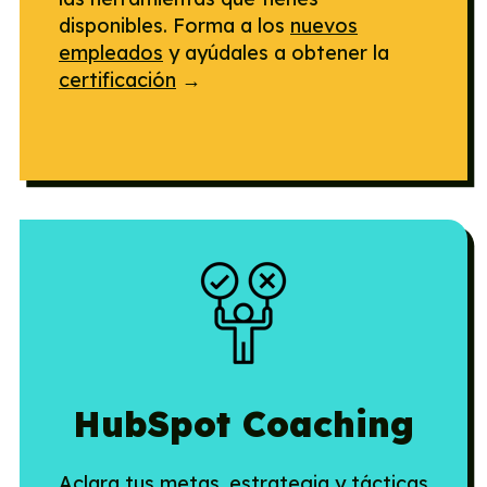
disponibles. Forma a los
nuevos
empleados
y ayúdales a obtener la
certificación
→
HubSpot Coaching
A
clara tus metas, estrategia y tácticas