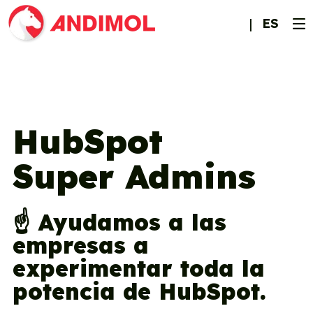
ES
HubSpot
Super Admins
☝️ Ayudamos a las
empresas a
experimentar toda la
potencia de HubSpot.