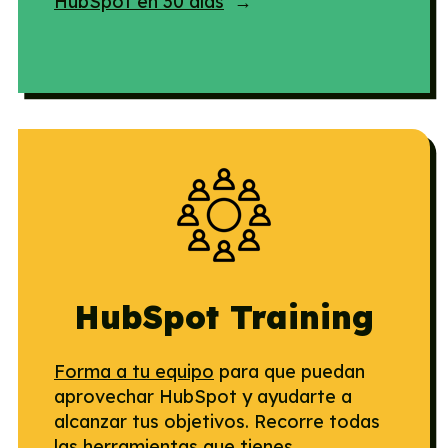
HubSpot en 30 días
→
HubSpot Training
Forma a tu equipo
para que puedan
aprovechar HubSpot y ayudarte a
alcanzar tus objetivos. Recorre todas
las herramientas que tienes