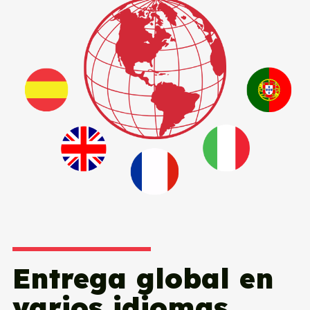
Entrega global en
varios idiomas