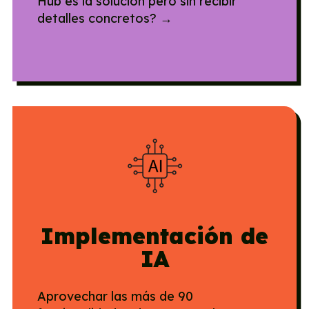
Hub es la solución pero sin recibir
detalles concretos? →
Implementación de
IA
Aprovechar las más de 90