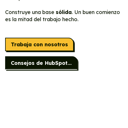
Construye una base
sólida
. Un buen comienzo
es la mitad del trabajo hecho.
Trabaja con nosotros
Consejos de HubSpot...