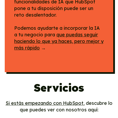
funcionalidades de IA que HubSpot
pone a tu disposición puede ser un
reto desalentador.
Podemos ayudarte a incorporar la IA
a tu negocio para
que puedas seguir
haciendo lo que ya haces, pero mejor y
más rápido
→
Servicios
Si estás empezando con HubSpot
, descubre lo
que puedes ver con nosotros aquí: